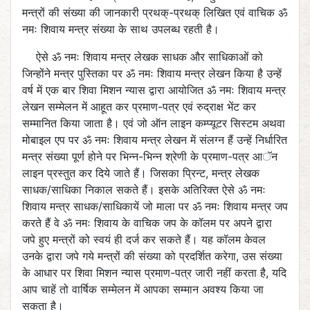
मन्त्रों की संख्या की जानकारी प्रथक्-प्रथक् लिखित एवं वाचिक ॐ
नमः शिवाय मन्त्र संख्या के साथ उपलब्ध रहती है।
ऐसे ॐ नमः शिवाय मन्त्र लेखक साधक और साधिकाओं को
जिन्होंने मन्त्र पुस्तिका पर ॐ नमः शिवाय मन्त्र लेखन किया है उन्हें
वर्ष में एक बार शिवा मिशन न्यास द्वारा आयोजित ॐ नमः शिवाय मन्त्र
लेखन सम्मेलन में आहूत कर प्रमाण-पत्र एवं रुद्राक्ष भेंट कर
सम्मानित किया जाता है। एवं जो ऑन लाइन कम्प्यूटर सिस्टम अथवा
मोबाइल एप पर ॐ नमः शिवाय मन्त्र लेखन में संलग्न हैं उन्हें निर्धारित
मन्त्र संख्या पूर्ण होने पर भिन्न-भिन्न श्रेणी के प्रमाण-पत्र आॅन
लाइन प्रस्तुत कर दिये जाते हैं। जिसका प्रिन्ट, मन्त्र लेखक
साधक/साधिका निकाल सकते हैं। इसके अतिरिक्त ऐसे ॐ नमः
शिवाय मन्त्र साधक/साधिकायें जो माला पर ॐ नमः शिवाय मन्त्र जप
करते हैं वे ॐ नमः शिवाय के वाचिक जप के कॉलम पर अपने द्वारा
जपे हुए मन्त्रों को स्वयं ही दर्ज कर सकते हैं। यह कॉलम केवल
उनके द्वारा जपे गये मन्त्रों की संख्या को प्रदर्शित करेगा, उस संख्या
के आधार पर शिवा मिशन न्यास प्रमाण-पत्र जारी नहीं करता है, यदि
आप चाहें तो वार्षिक सम्मेलन में आपका सम्मान अवश्य किया जा
सकता है।