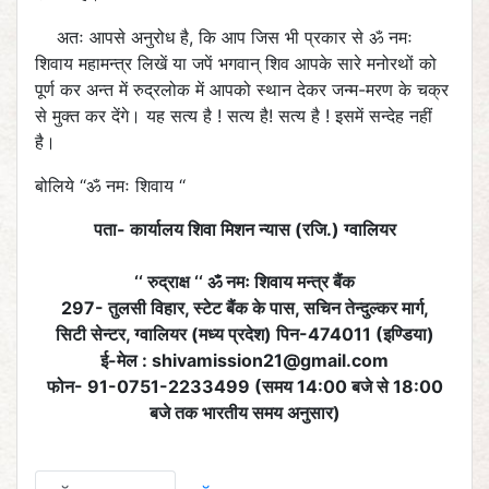
अतः आपसे अनुरोध है, कि आप जिस भी प्रकार से ॐ नमः
शिवाय महामन्त्र लिखें या जपें भगवान् शिव आपके सारे मनोरथों को
पूर्ण कर अन्त में रुद्रलोक में आपको स्थान देकर जन्म-मरण के चक्र
से मुक्त कर देंगे। यह सत्य है ! सत्य है! सत्य है ! इसमें सन्देह नहीं
है।
बोलिये ‘‘ॐ नमः शिवाय ‘‘
पता- कार्यालय शिवा मिशन न्यास (रजि.) ग्वालियर
‘‘ रुद्राक्ष ‘‘ ॐ नमः शिवाय मन्त्र बैंक
297- तुलसी विहार, स्टेट बैंक के पास, सचिन तेन्दुल्कर मार्ग,
सिटी सेन्टर, ग्वालियर (मध्य प्रदेश) पिन-474011 (इण्डिया)
ई-मेल :
shivamission21@gmail.com
फोन- 91-0751-2233499 (समय 14:00 बजे से 18:00
बजे तक भारतीय समय अनुसार)