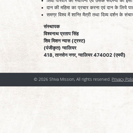
शिवा परिवार की स्थापना एवं उसके सदस्यों को इसी जन्
दान की महिमा का प्रचार करना एवं दान के लिये पा
समग्र विश्व में शान्ति मैत्री तथा दिव्य दर्शन के संच
संस्थापक
विश्वनाथ प्रताप सिंह
शिव मिशन न्यास (ट्रस्ट)
(पंजीकृत) ग्वालियर
418, तानसेन नगर, ग्वालियर 474002 (एमपी)
© 2026 Shiva Mission, All rights reserved.
Privacy Poli