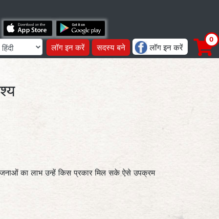
लॉग इन करें
सदस्य बने
लॉग इन करें
श्य
न योजनाओं का लाभ उन्हें किस प्रकार मिल सके ऐसे उपक्रम