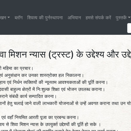
लेखन
ब्लॉग
शिवत्व की पुर्नस्थापना
अभियान
हमसे संपर्क करें
पुस्तकें
वा मिशन न्यास (ट्रस्ट) के उद्देश्य और उद्दे
की महिमा का प्रचार।
वेषण एवं अनुसंधान कर उनका शास्त्रोक्त हल निकालना।
सहाय एवं निर्धन व्यक्तियों की न्यूनतम आवश्यकताओं की पूर्ति करना।
 बाहुल्य क्षेत्रों में निःशुल्क शिक्षा एवं भोजन उपलब्ध कराना।
कराने संबंधी कार्य सम्पादित करना।
एवं किसानों हेतु चलाई जाने वाली लाभकारी योजनाओं से उन्हें अवगत कराना तथा उ
र करना एवं वहाँ नियमित आरती पूजा का प्रबन्ध करना।
 शिवा मिशन न्यास के उपयु‍र्क्त उद्देश्यों की पूर्ति हो सके ।