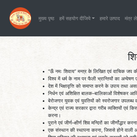
मुख्य पृष्ठ
हमें सहयोग दीजिये
हमारे उत्पाद
मंत्र 
शि
‘‘ऊँ नमः शिवाय’’ मन्त्र के लिखित एवं वाचिक जप 
विश्व में धर्म के नाम पर फैली भ्रान्तियों का अन्
देश में भिक्षावृत्ति को समाप्त करने के उपाय तथा अ
निर्धन एवं अशिक्षित बालक–बालिकाओं विशेषकर आदिवासी
बेरोजगार युवक एवं युवतियों को स्वरोजगार उपलब्ध 
केन्द्र एवं राज्य सरकार द्वारा गरीब व्यक्तियों 
करना।
पुराने एवं जीर्ण–क्षीर्ण शिव मन्दिरों का जीर्णोद्धा
एक संस्थान की स्थापना करना, जिससे होने वाली आय से